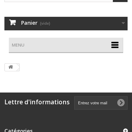
Panier
(vide)
MENU
Lettre d'informations
Catégories