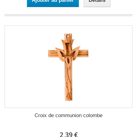
Ajouter au panier
Détails
Croix de communion colombe
2,39 €