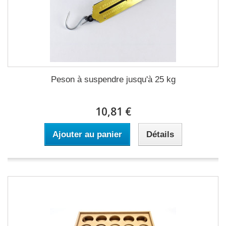
Peson à suspendre jusqu'à 25 kg
10,81 €
Ajouter au panier
Détails