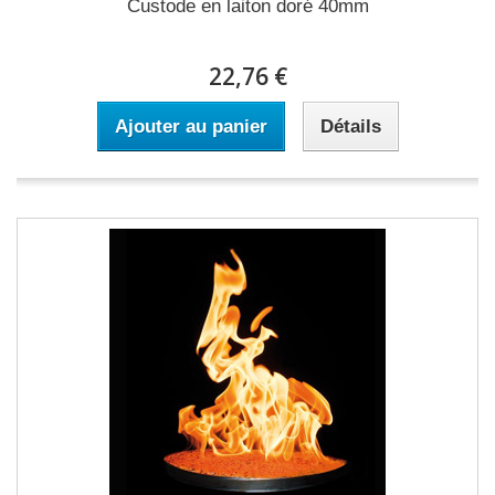
Custode en laiton doré 40mm
22,76 €
Ajouter au panier
Détails