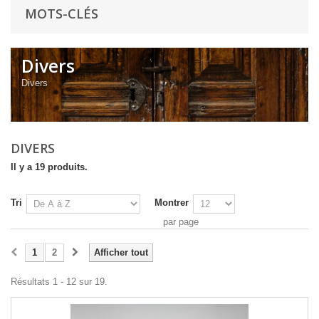
MOTS-CLÉS
Divers
Divers
DIVERS
Il y a 19 produits.
Tri
Montrer
par page
1
2
Afficher tout
Résultats 1 - 12 sur 19.