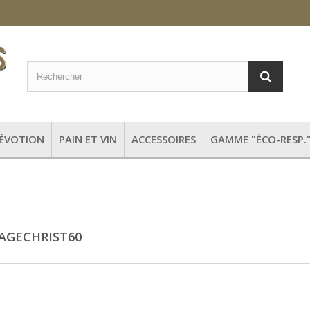
DÉVOTION
PAIN ET VIN
ACCESSOIRES
GAMME "ÉCO-RESP.
SAGECHRIST60