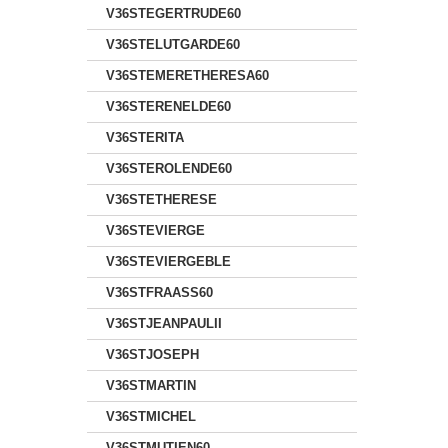
V36STEGERTRUDE60
V36STELUTGARDE60
V36STEMERETHERESA60
V36STERENELDE60
V36STERITA
V36STEROLENDE60
V36STETHERESE
V36STEVIERGE
V36STEVIERGEBLE
V36STFRAASS60
V36STJEANPAULII
V36STJOSEPH
V36STMARTIN
V36STMICHEL
V36STMUTIEN60