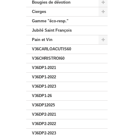
Bougies de dévotion
Cierges
Gamme "éco-resp."
Jubilé Saint François
Pain et Vin
V36CARLOACUTIS60
V36CHRISTROI60
V36DP1-2021
V36DP1-2022
V36DP1-2023
V36DP1-26
V36DP12025
V36DP2-2021
V36DP2-2022
V36DP2-2023