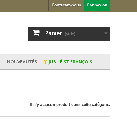
Contactez-nous
Connexion
Panier
(vide)
"
NOUVEAUTÉS
JUBILÉ ST FRANÇOIS
Il n'y a aucun produit dans cette catégorie.