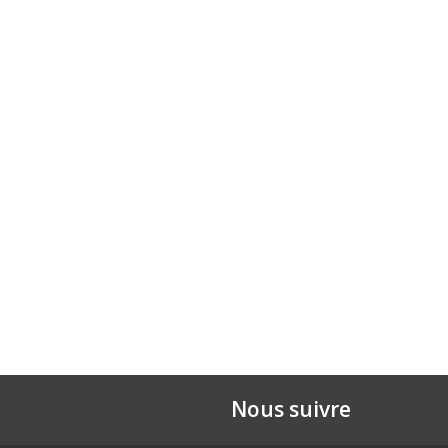
Nous suivre