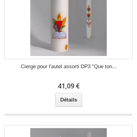
Cierge pour l'autel assorti DP3 “Que ton...
41,09 €
Détails