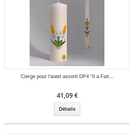
Cierge pour l'autel assorti DP4 “Il a Fait...
41,09 €
Détails