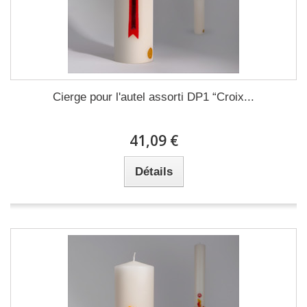
Cierge pour l'autel assorti DP1 “Croix...
41,09 €
Détails