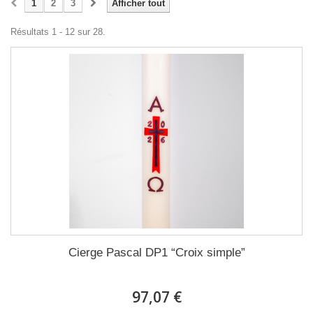
1
2
3
Afficher tout
Résultats 1 - 12 sur 28.
Cierge Pascal DP1 “Croix simple”
97,07 €