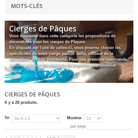
MOTS-CLÉS
Cierges de Pâques
Vous trouverez dans cette catégorie les propositions de
décorations pour les cierges de Pâques.
En cliquant sur l'une de celles-ci, vous pourrez choisir les
spécificités de votre cierge pascal: taille, couleur de la
décoration, finition éventuelle.
Pour une première commande,
veuillez préciser les mesures de la pointe du chandelier
pascal.
Détails
CIERGES DE PÂQUES
Il y a 28 produits.
Tri
Montrer
par page