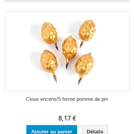
Clous encens/5 forme pomme de pin
8,17 €
Ajouter au panier
Détails