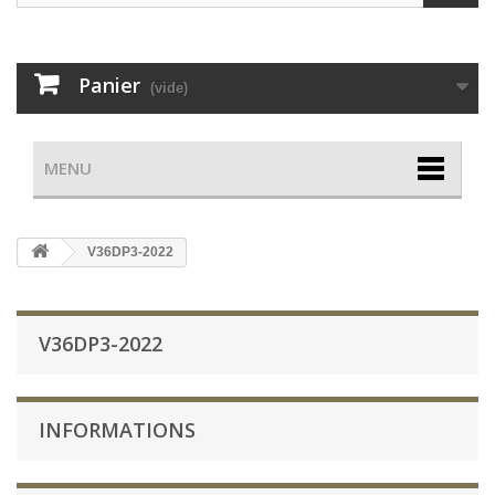
Panier
(vide)
MENU
V36DP3-2022
V36DP3-2022
INFORMATIONS