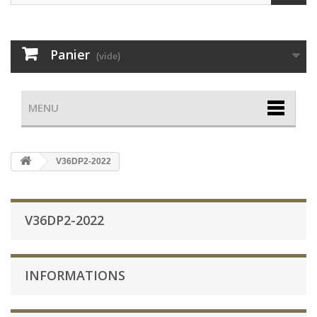
Panier
(vide)
MENU
V36DP2-2022
V36DP2-2022
INFORMATIONS