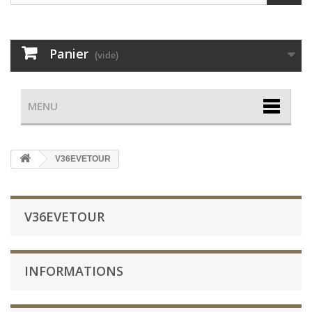
Panier
(vide)
MENU
V36EVETOUR
V36EVETOUR
INFORMATIONS