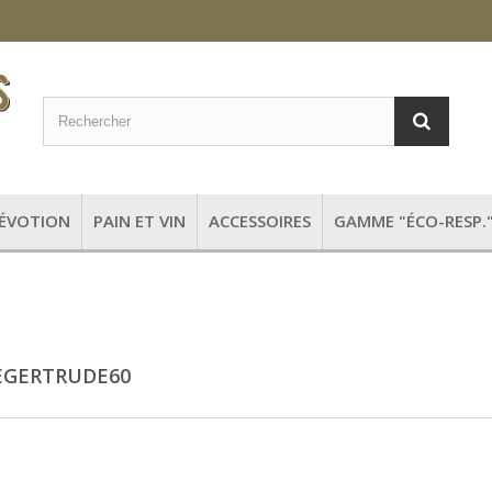
DÉVOTION
PAIN ET VIN
ACCESSOIRES
GAMME "ÉCO-RESP.
EGERTRUDE60