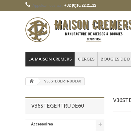
Appelez-nous au :
+32 (0)10/22.21.12
LA MAISON CREMERS
CIERGES
BOUGIES DE 
V36STEGERTRUDE60
V36ST
V36STEGERTRUDE60
Accessoires