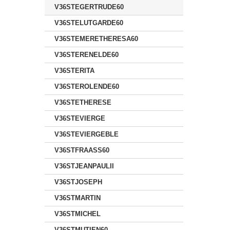
V36STEGERTRUDE60
V36STELUTGARDE60
V36STEMERETHERESA60
V36STERENELDE60
V36STERITA
V36STEROLENDE60
V36STETHERESE
V36STEVIERGE
V36STEVIERGEBLE
V36STFRAASS60
V36STJEANPAULII
V36STJOSEPH
V36STMARTIN
V36STMICHEL
V36STMUTIEN60