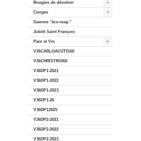
Bougies de dévotion
Cierges
Gamme "éco-resp."
Jubilé Saint François
Pain et Vin
V36CARLOACUTIS60
V36CHRISTROI60
V36DP1-2021
V36DP1-2022
V36DP1-2023
V36DP1-26
V36DP12025
V36DP2-2021
V36DP2-2022
V36DP2-2023