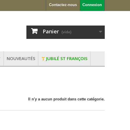
Contactez-nous
Connexion
Panier
(vide)
"
NOUVEAUTÉS
JUBILÉ ST FRANÇOIS
Il n'y a aucun produit dans cette catégorie.