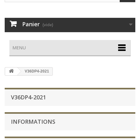
Panier
(vide)
MENU
V36DP4-2021
V36DP4-2021
INFORMATIONS