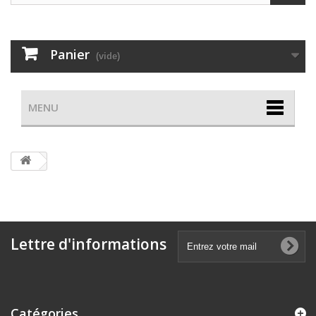
Panier
(vide)
MENU
Lettre d'informations
Catégories