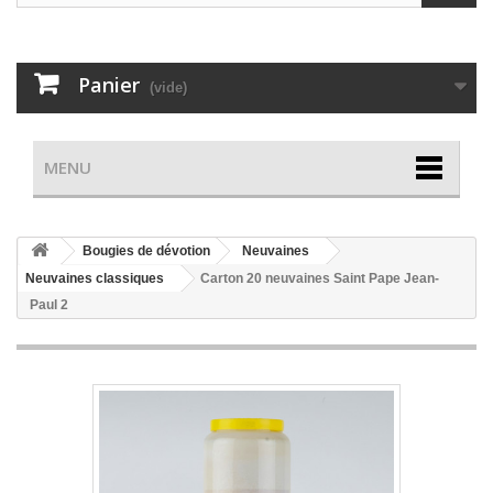
Panier
(vide)
MENU
Bougies de dévotion
Neuvaines
Neuvaines classiques
Carton 20 neuvaines Saint Pape Jean-
Paul 2